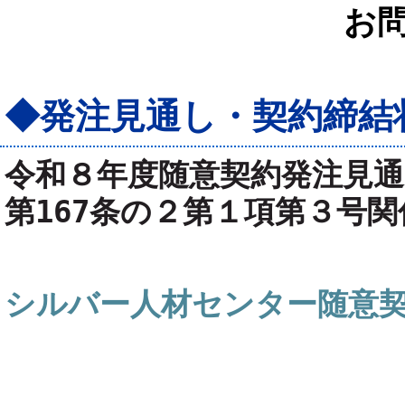
お
◆発注見通し・契約締結
令和８
年度随意契約発注見通
第167条の２第１項第３号関
シルバー人材センター随意